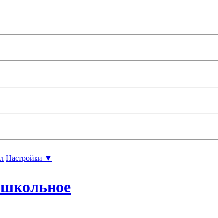
л
Настройки ▼
ошкольное