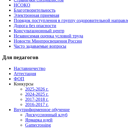
НСОКО
Благотворительность
Электронная приемная
Порядок поступления в группу оздоровительной направ
Дорога без опасности
Консультационный центр
Независимая оценка условий труда
Новости Минпросвещения России
Часто задаваемые вопросы
Для педагогов
Наставничество
Аттестация
ФОП
Конкурсы
2025-2026 г.
2024-2025 г.
2017-2018 г.
2016-2017 г.
Внутрифирменное обучение
Дискуссионный клуб
Ярмарка идей
Gamecrossing