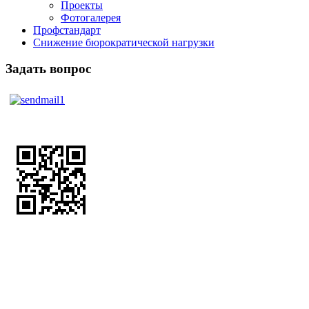
Проекты
Фотогалерея
Профстандарт
Снижение бюрократической нагрузки
Задать вопрос