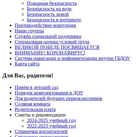
Пожарная безопасность
Безопасность на воде
Безопасность зимой
Безопасность в интернете
Противодействие коррупции
Наши группы
Служба социальной поддержки
Специальная оценка условий труда
ВЕЛИКОЙ ПОБЕДЕ ПОСВЯЩАЕТСЯ
ВНИМАНИЕ! КОРОНАВИРУС!
Система навигации и информатизации внутри ГБДОУ
Карта сайта
Для Вас, родители!
Приём в детский сад
Порядок комплектования в ДОУ
Для родителей будущих первоклассников
Соляная комната
Родительская плата
Советы и рекомендации
2024-2025 учебный год
2022-2023 учебный год
Странички воспитателей
Странички специалистов