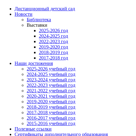
Дистанционный детский сад
Новости
Библиотека
Выставки
2025-2026 год
2024-2025 год
2022-2023 год
2019-2020 год
2018-2019 год
2017-2018 год
Наши достижения
2025-2026 учебный год
2024-2025 учебный год
2023-2024 учебный год
2022-2023 учебный год
2021-2022 учебный год
2020-2021 учебный год
2019-2020 учебный год
2018-2019 учебный год
2017-2018 учебный год
2016-2017 учебный год
2015-2016 учебный год
Полезные ссылки
Сертификаты дополнительного образования