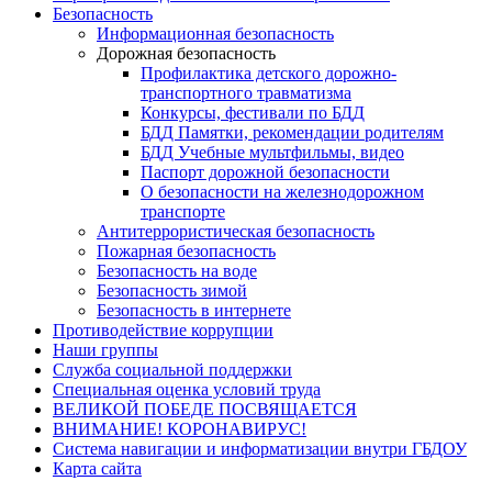
Безопасность
Информационная безопасность
Дорожная безопасность
Профилактика детского дорожно-
транспортного травматизма
Конкурсы, фестивали по БДД
БДД Памятки, рекомендации родителям
БДД Учебные мультфильмы, видео
Паспорт дорожной безопасности
О безопасности на железнодорожном
транспорте
Антитеррористическая безопасность
Пожарная безопасность
Безопасность на воде
Безопасность зимой
Безопасность в интернете
Противодействие коррупции
Наши группы
Служба социальной поддержки
Специальная оценка условий труда
ВЕЛИКОЙ ПОБЕДЕ ПОСВЯЩАЕТСЯ
ВНИМАНИЕ! КОРОНАВИРУС!
Система навигации и информатизации внутри ГБДОУ
Карта сайта