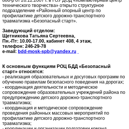
886-р от 26.12.2007 г. в ГОУ ДОД «Компьютерный центр
технического творчества» открыто структурное
подразделение «Районный опорный центр по
профилактике детского дорожно-транспортного
травматизма «Безопасный старт».
Заведующий отделом:
Щетникова Татьяна Сертеевна,
Пн.-Пт: 10.00-17.00, кабинет 408, 4 этаж,
телефон: 246-29-78
e-mail:
bdd-mosk-spb@yandex.ru
К основным функциям РОЦ БДД «Безопасный
старт» относятся:
- реализация образовательных и досуговых программ по
обучению правилам безопасного поведения на дорогах;
- координация деятельности и методическое
сопровождение образовательных учреждений района по
предупреждению детского дорожно-транспортного
травматизма;
- координация и методическое сопровождение
проведения районных массовых мероприятий по
профилактике детского дорожно-транспортного
травматизма;
- координации и организации подготовки команд