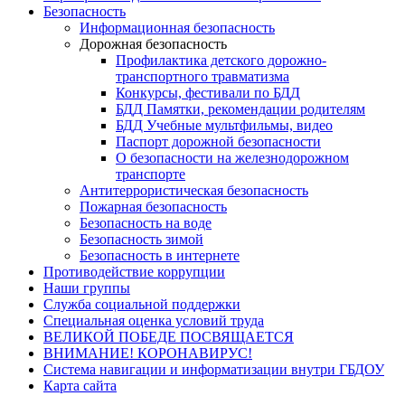
Безопасность
Информационная безопасность
Дорожная безопасность
Профилактика детского дорожно-
транспортного травматизма
Конкурсы, фестивали по БДД
БДД Памятки, рекомендации родителям
БДД Учебные мультфильмы, видео
Паспорт дорожной безопасности
О безопасности на железнодорожном
транспорте
Антитеррористическая безопасность
Пожарная безопасность
Безопасность на воде
Безопасность зимой
Безопасность в интернете
Противодействие коррупции
Наши группы
Служба социальной поддержки
Специальная оценка условий труда
ВЕЛИКОЙ ПОБЕДЕ ПОСВЯЩАЕТСЯ
ВНИМАНИЕ! КОРОНАВИРУС!
Система навигации и информатизации внутри ГБДОУ
Карта сайта