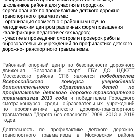
школьников района для участия в городских
соревнованиях по профилактике детского дорожно-
транспортного травматизма;
- организация совместно с районным научно-
методическим центром различных форм повышения
квалификации педагогических кадров;
- участие в проведении смотров и проверок работы
образовательных учреждений по профилактике детского
дорожно-транспортного травматизма.
Районный опорный центр по безопасности дорожного
движения "Безопасный старт" ГБУ ДО ЦДЮТТ
Московского района СПб является
победителем
Всероссийского конкурса учереждений
дополнительного образования детей по
профилактике детского дорожно-транспортного
травматизма 2013 года
и победителем Городского
смотра-конкурса среди образовательных учреждений
по профилактике детского дорожно-транспортного
травматизма "Дорога без опасности" 2009, 2013 и 2019
годов.
Деятельность по профилактике детского дорожно-
транспортного травматизма в Московском районе