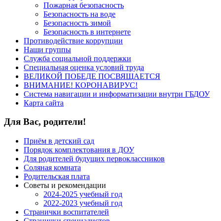
Пожарная безопасность
Безопасность на воде
Безопасность зимой
Безопасность в интернете
Противодействие коррупции
Наши группы
Служба социальной поддержки
Специальная оценка условий труда
ВЕЛИКОЙ ПОБЕДЕ ПОСВЯЩАЕТСЯ
ВНИМАНИЕ! КОРОНАВИРУС!
Система навигации и информатизации внутри ГБДОУ
Карта сайта
Для Вас, родители!
Приём в детский сад
Порядок комплектования в ДОУ
Для родителей будущих первоклассников
Соляная комната
Родительская плата
Советы и рекомендации
2024-2025 учебный год
2022-2023 учебный год
Странички воспитателей
Странички специалистов