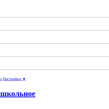
л
Настройки ▼
ошкольное