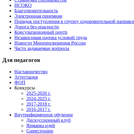
НСОКО
Благотворительность
Электронная приемная
Порядок поступления в группу оздоровительной направ
Дорога без опасности
Консультационный центр
Независимая оценка условий труда
Новости Минпросвещения России
Часто задаваемые вопросы
Для педагогов
Наставничество
Аттестация
ФОП
Конкурсы
2025-2026 г.
2024-2025 г.
2017-2018 г.
2016-2017 г.
Внутрифирменное обучение
Дискуссионный клуб
Ярмарка идей
Gamecrossing